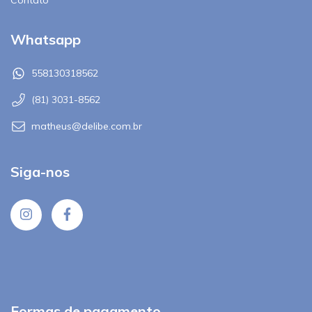
Contato
Whatsapp
558130318562
(81) 3031-8562
matheus@delibe.com.br
Siga-nos
Formas de pagamento