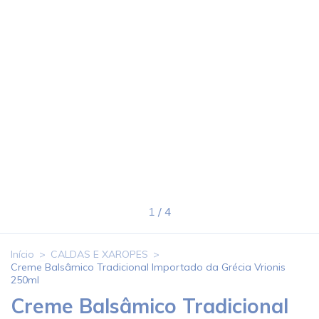
1
/
4
Início
>
CALDAS E XAROPES
>
Creme Balsâmico Tradicional Importado da Grécia Vrionis
250ml
Creme Balsâmico Tradicional