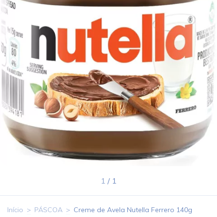
1
/
1
Início
>
PÁSCOA
>
Creme de Avela Nutella Ferrero 140g