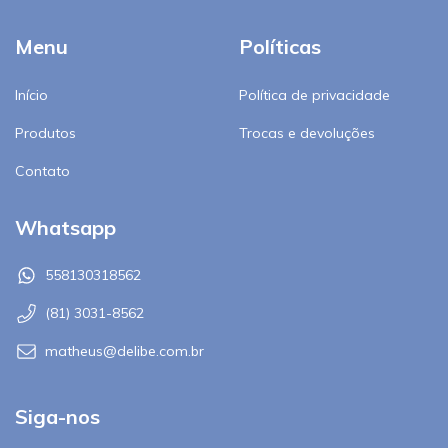
Menu
Políticas
Início
Política de privacidade
Produtos
Trocas e devoluções
Contato
Whatsapp
558130318562
(81) 3031-8562
matheus@delibe.com.br
Siga-nos