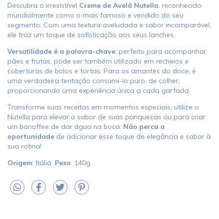
Descubra o irresistível
Creme de Avelã Nutella
, reconhecido
mundialmente como o mais famoso e vendido do seu
segmento. Com uma textura aveludada e sabor incomparável,
ele traz um toque de sofisticação aos seus lanches.
Versatilidade é a palavra-chave
: perfeito para acompanhar
pães e frutas, pode ser também utilizado em recheios e
coberturas de bolos e tortas. Para os amantes do doce, é
uma verdadeira tentação consumi-lo puro, de colher,
proporcionando uma experiência única a cada garfada.
Transforme suas receitas em momentos especiais; utilize o
Nutella para elevar o sabor de suas panquecas ou para criar
um banoffee de dar água na boca.
Não perca a
oportunidade
de adicionar esse toque de elegância e sabor à
sua rotina!
Origem
: Itália.
Peso
: 140g.