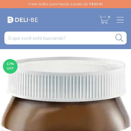
Frete Grátis para Recife a partir de R$99,90
0
12
%
OFF